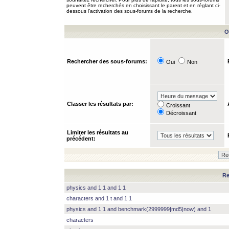
peuvent être recherchés en choisissant le parent et en réglant ci-
dessous l’activation des sous-forums de la recherche.
O
Rechercher des sous-forums:
Oui
Non
Classer les résultats par:
Croissant
Décroissant
Limiter les résultats au
précédent:
Re
physics and 1 1 and 1 1
characters and 1 t and 1 1
physics and 1 1 and benchmark(2999999|md5|now) and 1
characters