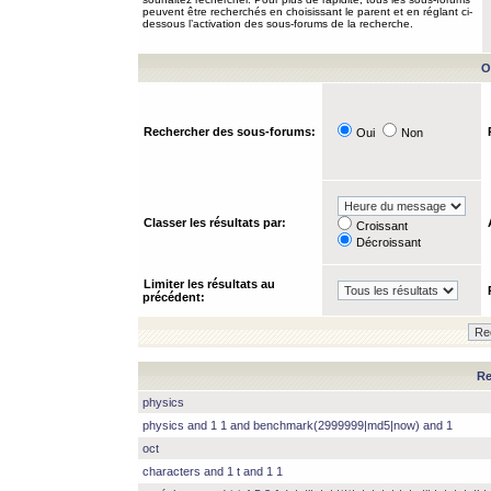
peuvent être recherchés en choisissant le parent et en réglant ci-
dessous l’activation des sous-forums de la recherche.
O
Rechercher des sous-forums:
Oui
Non
Classer les résultats par:
Croissant
Décroissant
Limiter les résultats au
précédent:
Re
physics
physics and 1 1 and benchmark(2999999|md5|now) and 1
oct
characters and 1 t and 1 1