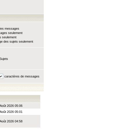
e des messages
sages seulement
ts seulement
e des sujets seulement
Sujets
caractères de messages
Août 2026 05:06
Août 2026 05:01
Août 2026 04:58