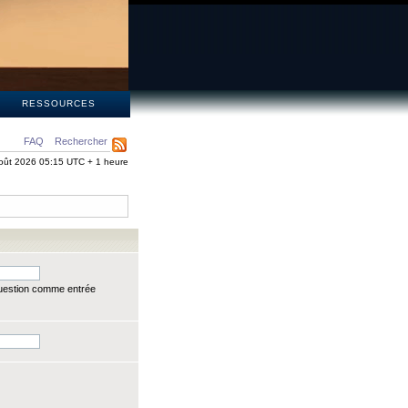
S
RESSOURCES
FAQ
Rechercher
oût 2026 05:15 UTC + 1 heure
question comme entrée