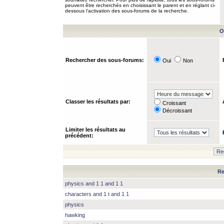
peuvent être recherchés en choisissant le parent et en réglant ci-
dessous l’activation des sous-forums de la recherche.
O
Rechercher des sous-forums:
Oui
Non
Classer les résultats par:
Croissant
Décroissant
Limiter les résultats au
précédent:
Re
physics and 1 1 and 1 1
characters and 1 t and 1 1
physics
hawking