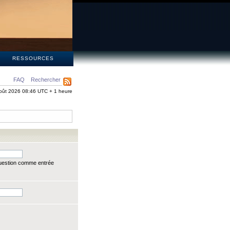
S
RESSOURCES
FAQ
Rechercher
oût 2026 08:46 UTC + 1 heure
question comme entrée