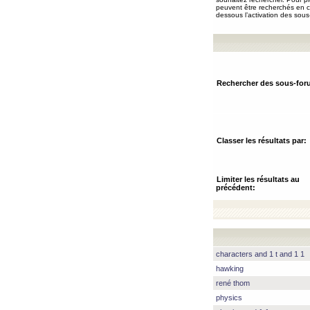
peuvent être recherchés en ch
dessous l’activation des sous
Rechercher des sous-for
Classer les résultats par:
Limiter les résultats au
précédent:
characters and 1 t and 1 1
hawking
rené thom
physics