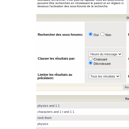
peuvent être recherchés en choisissant le parent et en réglant ci-
dessous l’activation des sous-forums de la recherche.
O
Rechercher des sous-forums:
Oui
Non
Classer les résultats par:
Croissant
Décroissant
Limiter les résultats au
précédent:
Re
physics and 1 1
characters and 1 t and 1 1
rené thom
physics