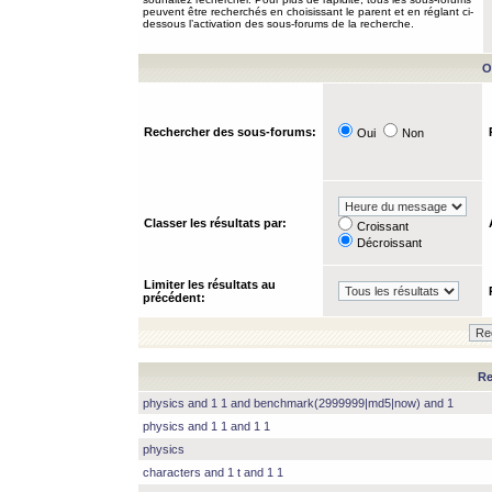
peuvent être recherchés en choisissant le parent et en réglant ci-
dessous l’activation des sous-forums de la recherche.
O
Rechercher des sous-forums:
Oui
Non
Classer les résultats par:
Croissant
Décroissant
Limiter les résultats au
précédent:
Re
physics and 1 1 and benchmark(2999999|md5|now) and 1
physics and 1 1 and 1 1
physics
characters and 1 t and 1 1