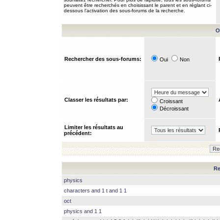
peuvent être recherchés en choisissant le parent et en réglant ci-
dessous l’activation des sous-forums de la recherche.
O
Rechercher des sous-forums:
Oui
Non
Classer les résultats par:
Croissant
Décroissant
Limiter les résultats au
précédent:
Re
physics
characters and 1 t and 1 1
oct
physics and 1 1