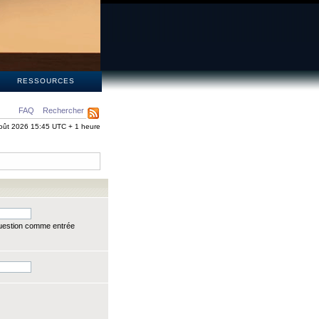
S
RESSOURCES
FAQ
Rechercher
oût 2026 15:45 UTC + 1 heure
question comme entrée