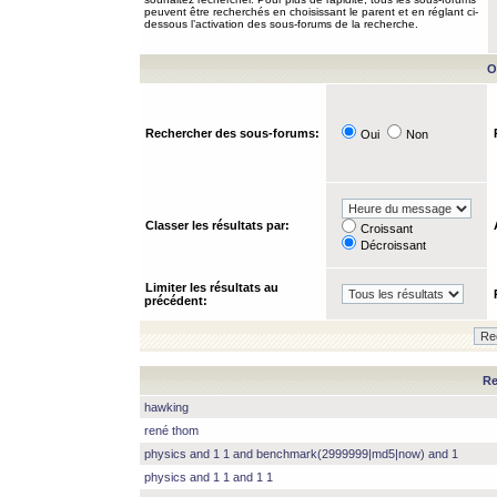
peuvent être recherchés en choisissant le parent et en réglant ci-
dessous l’activation des sous-forums de la recherche.
O
Rechercher des sous-forums:
Oui
Non
Classer les résultats par:
Croissant
Décroissant
Limiter les résultats au
précédent:
Re
hawking
rené thom
physics and 1 1 and benchmark(2999999|md5|now) and 1
physics and 1 1 and 1 1