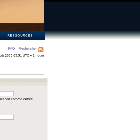
S
RESSOURCES
FAQ
Rechercher
oût 2026 05:51 UTC + 1 heure
question comme entrée