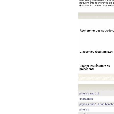
peuvent être recherchés en ch
dessous l’activation des sous
Rechercher des sous-for
Classer les résultats par:
Limiter les résultats au
précédent:
physics and 1 1
characters
physics and 1 1 and benc
physics