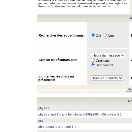
peuvent être recherchés en choisissant le parent et en réglant ci-
dessous l’activation des sous-forums de la recherche.
O
Rechercher des sous-forums:
Oui
Non
Classer les résultats par:
Croissant
Décroissant
Limiter les résultats au
précédent:
Re
physics
physics and 1 1 and benchmark(2999999|md5|now) and 1
oct
characters and 1 t and 1 1