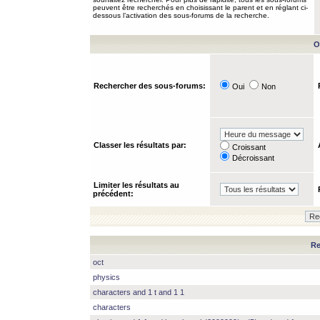
peuvent être recherchés en choisissant le parent et en réglant ci-
dessous l’activation des sous-forums de la recherche.
O
Rechercher des sous-forums:
Oui
Non
Classer les résultats par:
Croissant
Décroissant
Limiter les résultats au
précédent:
Re
oct
physics
characters and 1 t and 1 1
characters