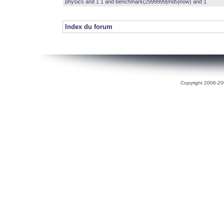
physics and 1 1 and benchmark(2999999|md5|now) and 1
Index du forum
Copyright 2006-200