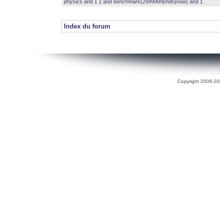
physics and 1 1 and benchmark(2999999|md5|now) and 1
Index du forum
Copyright 2006-200