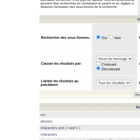
peuvent être recherchés en choisissant le parent et en réglant ci-
dessous l’activation des sous-forums de la recherche.
O
Rechercher des sous-forums:
Oui
Non
Classer les résultats par:
Croissant
Décroissant
Limiter les résultats au
précédent:
Re
oct
physics
characters and 1 t and 1 1
characters