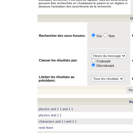
peuvent être recherchés en choisissant le parent et en réglant ci-
dessous l’activation des sous-forums de la recherche.
O
Rechercher des sous-forums:
Oui
Non
Classer les résultats par:
Croissant
Décroissant
Limiter les résultats au
précédent:
Re
physics and 1 1 and 1 1
physics and 1 1
characters and 1 t and 1 1
rené thom