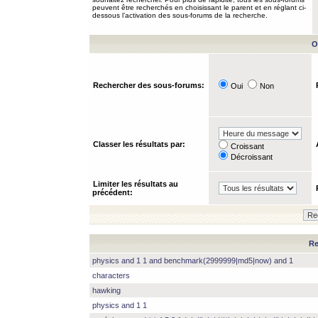
peuvent être recherchés en choisissant le parent et en réglant ci-
dessous l’activation des sous-forums de la recherche.
O
Rechercher des sous-forums:
Oui
Non
Classer les résultats par:
Croissant
Décroissant
Limiter les résultats au
précédent:
Re
physics and 1 1 and benchmark(2999999|md5|now) and 1
characters
hawking
physics and 1 1