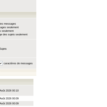
e des messages
sages seulement
ts seulement
e des sujets seulement
Sujets
caractères de messages
Août 2026 00:10
Août 2026 00:09
Août 2026 00:09