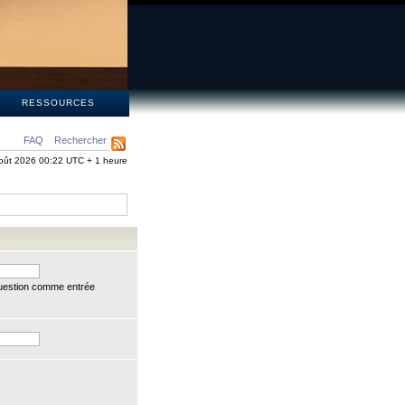
S
RESSOURCES
FAQ
Rechercher
oût 2026 00:22 UTC + 1 heure
question comme entrée