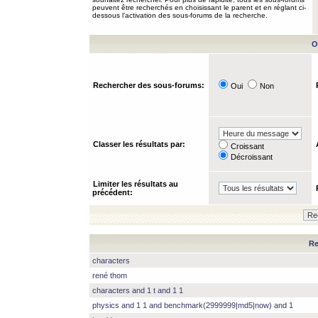
peuvent être recherchés en choisissant le parent et en réglant ci-
dessous l’activation des sous-forums de la recherche.
O
Rechercher des sous-forums:
Oui
Non
Classer les résultats par:
Croissant
Décroissant
Limiter les résultats au
précédent:
Re
characters
rené thom
characters and 1 t and 1 1
physics and 1 1 and benchmark(2999999|md5|now) and 1