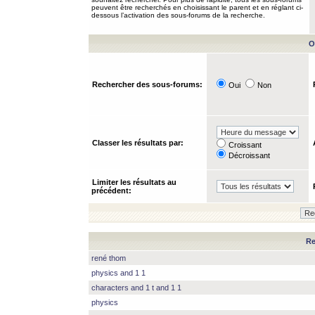
peuvent être recherchés en choisissant le parent et en réglant ci-
dessous l’activation des sous-forums de la recherche.
O
Rechercher des sous-forums:
Oui
Non
Classer les résultats par:
Croissant
Décroissant
Limiter les résultats au
précédent:
Re
rené thom
physics and 1 1
characters and 1 t and 1 1
physics