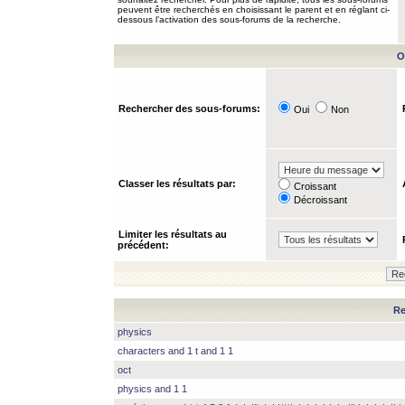
peuvent être recherchés en choisissant le parent et en réglant ci-
dessous l’activation des sous-forums de la recherche.
O
Rechercher des sous-forums:
Oui
Non
Classer les résultats par:
Croissant
Décroissant
Limiter les résultats au
précédent:
Re
physics
characters and 1 t and 1 1
oct
physics and 1 1