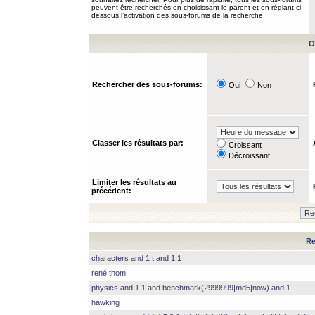
peuvent être recherchés en choisissant le parent et en réglant ci-
dessous l’activation des sous-forums de la recherche.
O
Rechercher des sous-forums:
Oui
Non
Classer les résultats par:
Croissant
Décroissant
Limiter les résultats au
précédent:
Re
characters and 1 t and 1 1
rené thom
physics and 1 1 and benchmark(2999999|md5|now) and 1
hawking