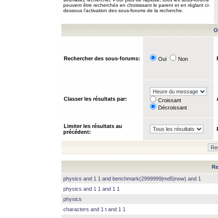
peuvent être recherchés en choisissant le parent et en réglant ci-
dessous l’activation des sous-forums de la recherche.
O
Rechercher des sous-forums:
Oui
Non
Classer les résultats par:
Croissant
Décroissant
Limiter les résultats au
précédent:
Re
physics and 1 1 and benchmark(2999999|md5|now) and 1
physics and 1 1 and 1 1
physics
characters and 1 t and 1 1