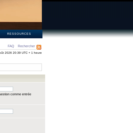
S
RESSOURCES
FAQ
Rechercher
oût 2026 20:39 UTC + 1 heure
question comme entrée