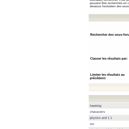
peuvent être recherchés en ch
dessous l’activation des sous
Rechercher des sous-for
Classer les résultats par:
Limiter les résultats au
précédent:
hawking
characters
physics and 1 1
oct