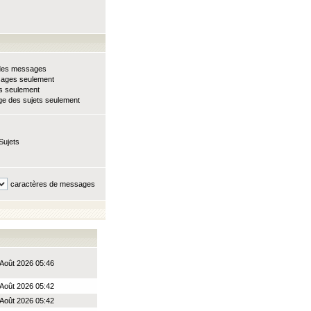
e des messages
sages seulement
ts seulement
e des sujets seulement
Sujets
caractères de messages
Août 2026 05:46
Août 2026 05:42
Août 2026 05:42