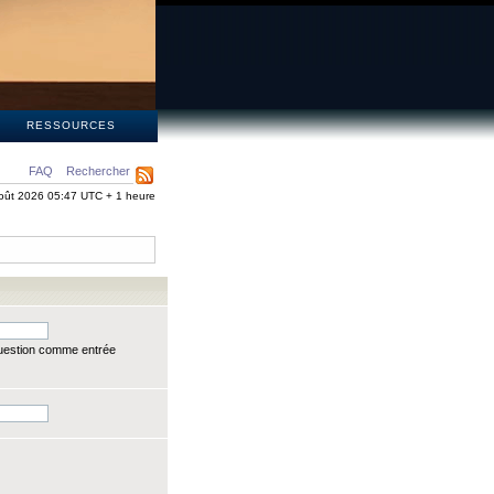
S
RESSOURCES
FAQ
Rechercher
oût 2026 05:47 UTC + 1 heure
question comme entrée