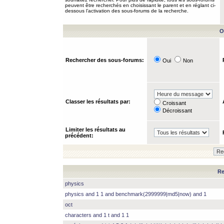
peuvent être recherchés en choisissant le parent et en réglant ci-
dessous l’activation des sous-forums de la recherche.
O
Rechercher des sous-forums:
Oui
Non
Classer les résultats par:
Croissant
Décroissant
Limiter les résultats au
précédent:
Re
physics
physics and 1 1 and benchmark(2999999|md5|now) and 1
oct
characters and 1 t and 1 1