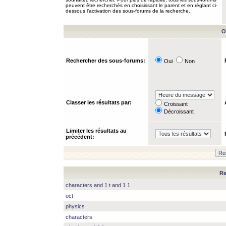
peuvent être recherchés en choisissant le parent et en réglant ci-
dessous l’activation des sous-forums de la recherche.
O
Rechercher des sous-forums:
Oui
Non
Classer les résultats par:
Croissant
Décroissant
Limiter les résultats au
précédent:
Re
characters and 1 t and 1 1
oct
physics
characters