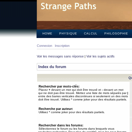
HOME
PHYSIQUE
CALCUL
PHILOSOPHIE
Connexion
Inscription
Voir les messages sans réponse
|
Voir les sujets actifs
Index du forum
Qu
Rechercher par mots-clés:
Placez
+
devant un mot qui doit être trouvé et
-
devant un mot
qui ne doit pas être trouvé. Mettez une liste de mots séparés par
|
entre des barres verticales discontinues si seulement un des mots
doit être trouvé. Utilisez * comme joker pour des résultats partiels.
Recherche par auteur:
Utilisez * comme joker pour des résultats partiels.
Rechercher dans les forums:
Sélectionnez le forum ou les forums dans lesquels vous
souhaitez rechercher. Pour plus de rapidité, tous les sous-forums