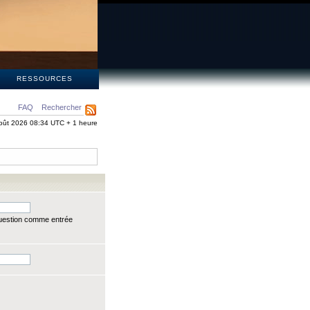
S
RESSOURCES
FAQ
Rechercher
oût 2026 08:34 UTC + 1 heure
question comme entrée