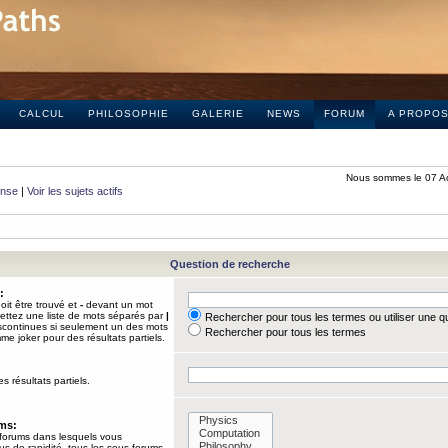
CALCUL
PHILOSOPHIE
GALERIE
NEWS
FORUM
A PROPO
Nous sommes le 07 A
onse
|
Voir les sujets actifs
Question de recherche
:
it être trouvé et
-
devant un mot
Mettez une liste de mots séparés par
|
Rechercher pour tous les termes ou utiliser une 
iscontinues si seulement un des mots
Rechercher pour tous les termes
mme joker pour des résultats partiels.
s résultats partiels.
ums:
 forums dans lesquels vous
us de rapidité, tous les sous-forums