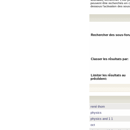
peuvent être recherchés en ch
dessous l’activation des sous
Rechercher des sous-for
Classer les résultats par:
Limiter les résultats au
précédent:
rené thom
physics
physics and 1 1
oct