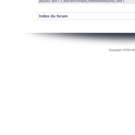
physics and 1 1 and benchmark(2999999|md5|now) and 1
Index du forum
Copyright 2006-200