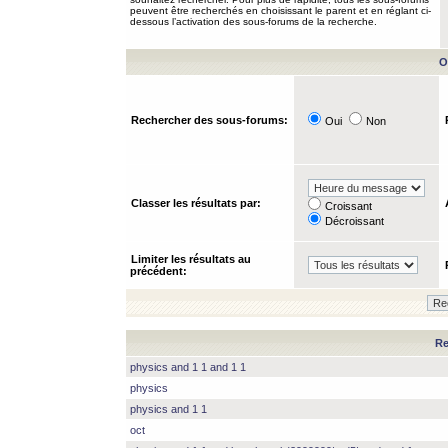
peuvent être recherchés en choisissant le parent et en réglant ci-
dessous l’activation des sous-forums de la recherche.
O
Rechercher des sous-forums:
Oui
Non
Classer les résultats par:
Croissant
Décroissant
Limiter les résultats au
précédent:
Re
physics and 1 1 and 1 1
physics
physics and 1 1
oct