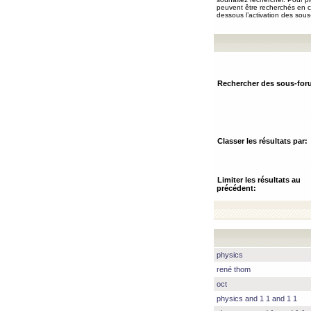
peuvent être recherchés en ch
dessous l’activation des sous
Rechercher des sous-for
Classer les résultats par:
Limiter les résultats au
précédent:
physics
rené thom
oct
physics and 1 1 and 1 1