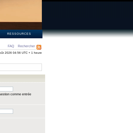
S
RESSOURCES
FAQ
Rechercher
oût 2026 04:56 UTC + 1 heure
question comme entrée