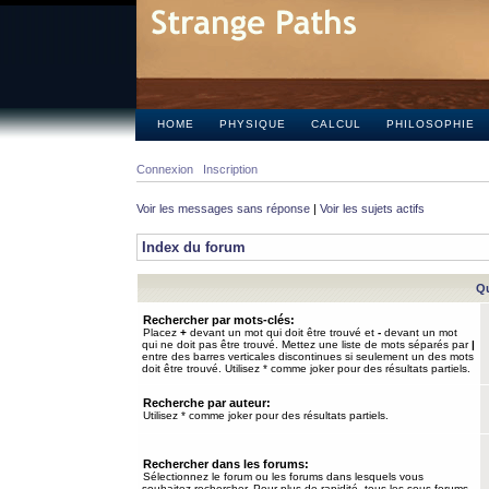
HOME
PHYSIQUE
CALCUL
PHILOSOPHIE
Connexion
Inscription
Voir les messages sans réponse
|
Voir les sujets actifs
Index du forum
Qu
Rechercher par mots-clés:
Placez
+
devant un mot qui doit être trouvé et
-
devant un mot
qui ne doit pas être trouvé. Mettez une liste de mots séparés par
|
entre des barres verticales discontinues si seulement un des mots
doit être trouvé. Utilisez * comme joker pour des résultats partiels.
Recherche par auteur:
Utilisez * comme joker pour des résultats partiels.
Rechercher dans les forums:
Sélectionnez le forum ou les forums dans lesquels vous
souhaitez rechercher. Pour plus de rapidité, tous les sous-forums