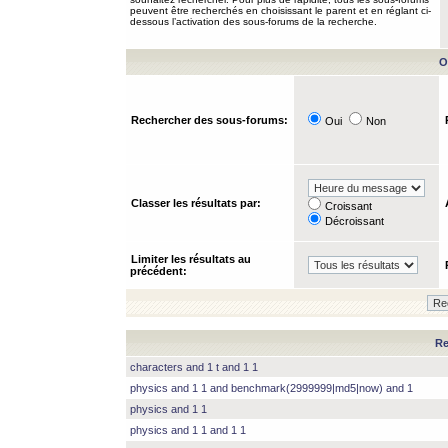
peuvent être recherchés en choisissant le parent et en réglant ci-
dessous l’activation des sous-forums de la recherche.
O
Rechercher des sous-forums:
Oui
Non
Classer les résultats par:
Croissant
Décroissant
Limiter les résultats au
précédent:
Re
characters and 1 t and 1 1
physics and 1 1 and benchmark(2999999|md5|now) and 1
physics and 1 1
physics and 1 1 and 1 1