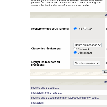
peuvent être recherchés en choisissant le parent et en réglant ci-
dessous l’activation des sous-forums de la recherche.
O
Rechercher des sous-forums:
Oui
Non
Classer les résultats par:
Croissant
Décroissant
Limiter les résultats au
précédent:
Re
physics and 1 1 and 1 1
characters and 1 t and 1 1
physics and 1 1 and benchmark(2999999|md5|now) and 1
characters