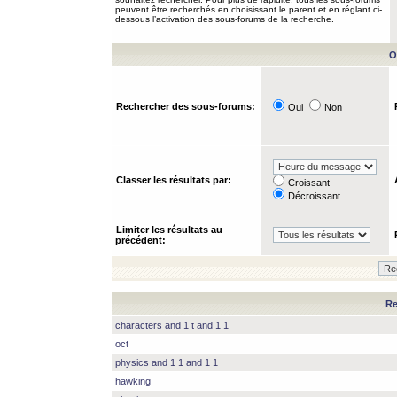
peuvent être recherchés en choisissant le parent et en réglant ci-
dessous l’activation des sous-forums de la recherche.
O
Rechercher des sous-forums:
Oui
Non
Classer les résultats par:
Croissant
Décroissant
Limiter les résultats au
précédent:
Re
characters and 1 t and 1 1
oct
physics and 1 1 and 1 1
hawking