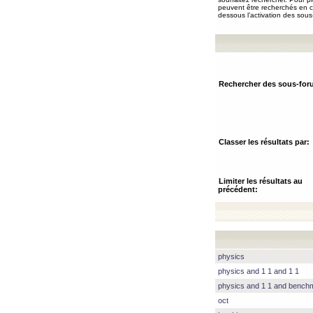
peuvent être recherchés en ch
dessous l’activation des sous
Rechercher des sous-for
Classer les résultats par:
Limiter les résultats au
précédent:
physics
physics and 1 1 and 1 1
physics and 1 1 and benc
oct