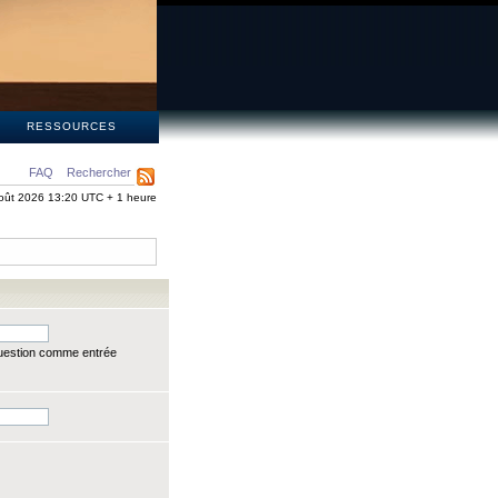
S
RESSOURCES
FAQ
Rechercher
oût 2026 13:20 UTC + 1 heure
question comme entrée