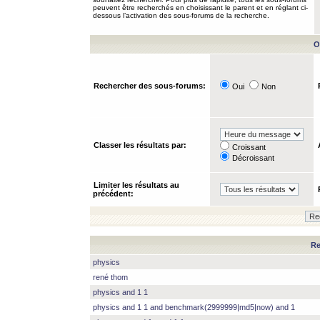
peuvent être recherchés en choisissant le parent et en réglant ci-
dessous l’activation des sous-forums de la recherche.
O
Rechercher des sous-forums:
Oui
Non
Classer les résultats par:
Croissant
Décroissant
Limiter les résultats au
précédent:
Re
physics
rené thom
physics and 1 1
physics and 1 1 and benchmark(2999999|md5|now) and 1