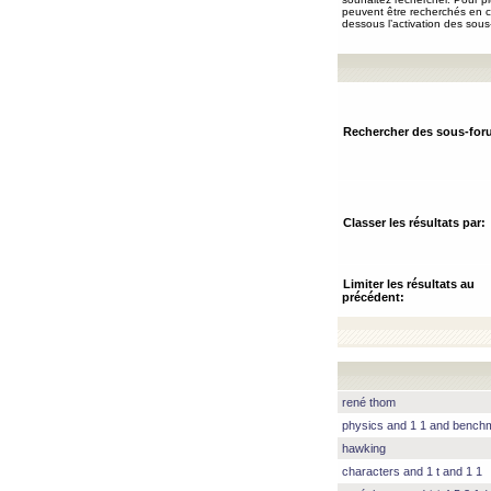
peuvent être recherchés en ch
dessous l’activation des sous
Rechercher des sous-for
Classer les résultats par:
Limiter les résultats au
précédent:
rené thom
physics and 1 1 and benc
hawking
characters and 1 t and 1 1