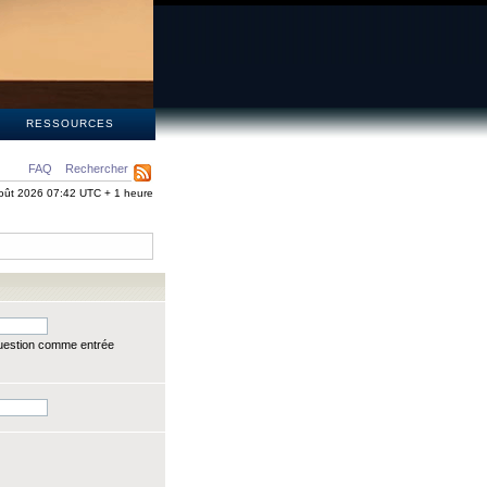
S
RESSOURCES
FAQ
Rechercher
oût 2026 07:42 UTC + 1 heure
question comme entrée