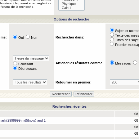
oisissant le parent et en réglant ci-
-forums de la recherche.
Options de recherche
Sujets et text
Texte des mes
ums:
Rechercher dans:
Oui
Non
Titres des suje
Premier messag
Afficher les résultats comme:
Messages
Croissant
Décroissant
Retourner en premier:
Recherches récentes
08 
hmark(2999999|md5|now) and 1
08 
08 
08 