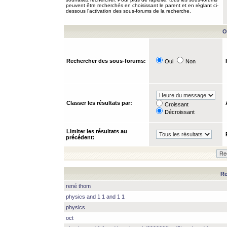
peuvent être recherchés en choisissant le parent et en réglant ci-
dessous l’activation des sous-forums de la recherche.
O
Rechercher des sous-forums:
Oui
Non
Classer les résultats par:
Croissant
Décroissant
Limiter les résultats au
précédent:
Re
rené thom
physics and 1 1 and 1 1
physics
oct