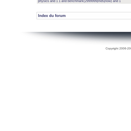
physics and 1 1 and benchmark(2999999|md5|now) and 1
Index du forum
Copyright 2006-200