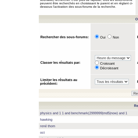
peuvent être recherchés en choisissant le parent et en réglant ci-
dessous l’activation des sous-forums de la recherche.
O
Rechercher des sous-forums:
Oui
Non
Classer les résultats par:
Croissant
Décroissant
Limiter les résultats au
précédent:
Re
physics and 1 1 and benchmark(2999999|md5|now) and 1
hawking
rené thom
oct