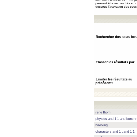
peuvent être recherchés en ch
dessous l’activation des sous
Rechercher des sous-for
Classer les résultats par:
Limiter les résultats au
précédent:
rené thom
physics and 1 1 and benc
hawking
characters and 1 t and 1 1