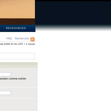
S
RESSOURCES
FAQ
Rechercher
oût 2026 07:41 UTC + 1 heure
question comme entrée