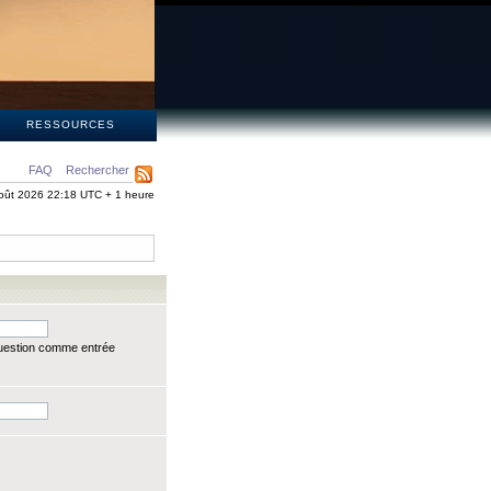
S
RESSOURCES
FAQ
Rechercher
oût 2026 22:18 UTC + 1 heure
question comme entrée