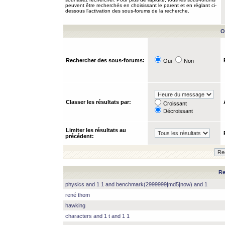
peuvent être recherchés en choisissant le parent et en réglant ci-
dessous l’activation des sous-forums de la recherche.
O
Rechercher des sous-forums:
Oui
Non
Classer les résultats par:
Croissant
Décroissant
Limiter les résultats au
précédent:
Re
physics and 1 1 and benchmark(2999999|md5|now) and 1
rené thom
hawking
characters and 1 t and 1 1