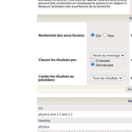
peuvent être recherchés en choisissant le parent et en réglant ci-
dessous l’activation des sous-forums de la recherche.
O
Rechercher des sous-forums:
Oui
Non
Classer les résultats par:
Croissant
Décroissant
Limiter les résultats au
précédent:
Re
oct
physics and 1 1 and 1 1
hawking
physics