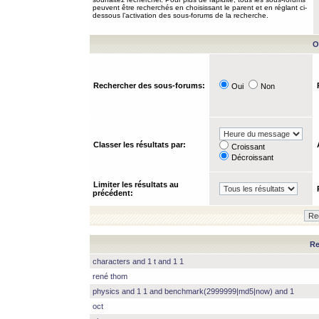
peuvent être recherchés en choisissant le parent et en réglant ci-
dessous l’activation des sous-forums de la recherche.
O
Rechercher des sous-forums:
Oui
Non
Classer les résultats par:
Croissant
Décroissant
Limiter les résultats au
précédent:
Re
characters and 1 t and 1 1
rené thom
physics and 1 1 and benchmark(2999999|md5|now) and 1
oct