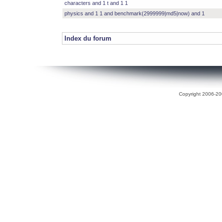
characters and 1 t and 1 1
physics and 1 1 and benchmark(2999999|md5|now) and 1
Index du forum
Copyright 2006-200