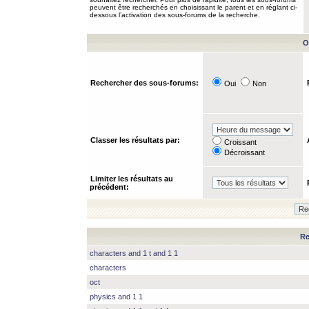
peuvent être recherchés en choisissant le parent et en réglant ci-
dessous l’activation des sous-forums de la recherche.
O
Rechercher des sous-forums:
Oui
Non
Classer les résultats par:
Croissant
Décroissant
Limiter les résultats au
précédent:
Re
characters and 1 t and 1 1
characters
oct
physics and 1 1