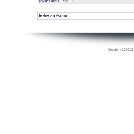
physics and 1 1 and 1 1
Index du forum
Copyright 2006-200