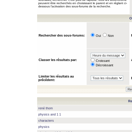
peuvent être recherchés en choisissant le parent et en réglant ci-
dessous l’activation des sous-forums de la recherche.
O
Rechercher des sous-forums:
Oui
Non
Classer les résultats par:
Croissant
Décroissant
Limiter les résultats au
précédent:
Re
rené thom
physics and 1 1
characters
physics