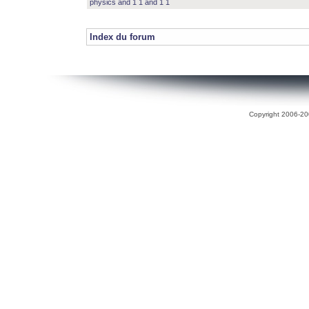
physics and 1 1 and 1 1
Index du forum
Copyright 2006-200