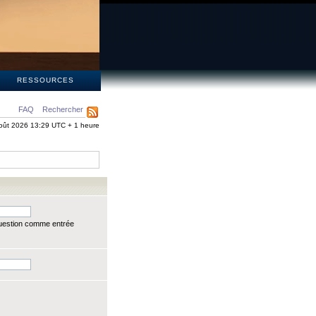
S
RESSOURCES
FAQ
Rechercher
oût 2026 13:29 UTC + 1 heure
question comme entrée