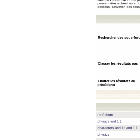
peuvent être recherchés en ch
dessous l’activation des sous
Rechercher des sous-for
Classer les résultats par:
Limiter les résultats au
précédent:
rené thom
physics and 1 1
characters and 1 t and 1 1
physics