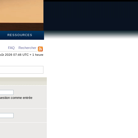
S
RESSOURCES
FAQ
Rechercher
oût 2026 07:46 UTC + 1 heure
question comme entrée