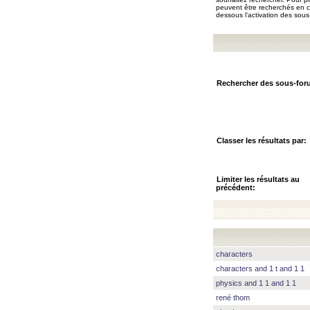
peuvent être recherchés en ch
dessous l’activation des sous
Rechercher des sous-for
Classer les résultats par:
Limiter les résultats au
précédent:
characters
characters and 1 t and 1 1
physics and 1 1 and 1 1
rené thom