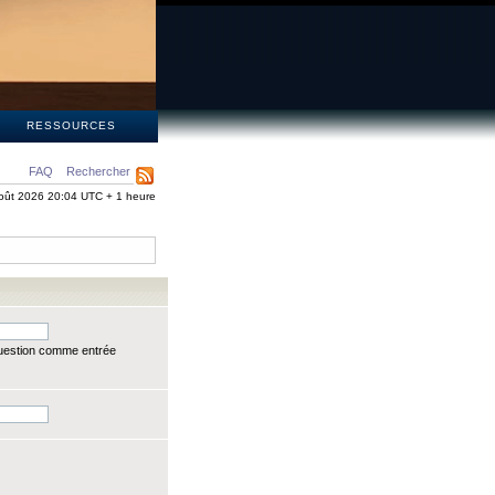
S
RESSOURCES
FAQ
Rechercher
oût 2026 20:04 UTC + 1 heure
question comme entrée