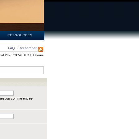
S
RESSOURCES
FAQ
Rechercher
oût 2026 23:59 UTC + 1 heure
question comme entrée