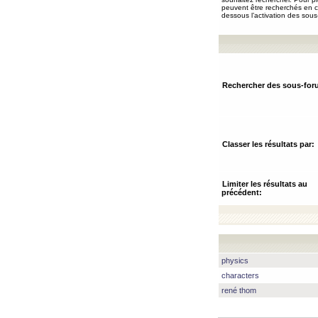
peuvent être recherchés en ch
dessous l’activation des sous
Rechercher des sous-for
Classer les résultats par:
Limiter les résultats au
précédent:
physics
characters
rené thom