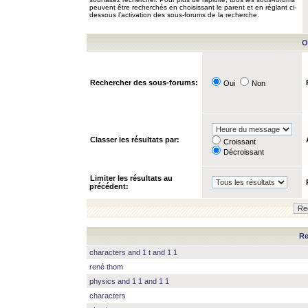
peuvent être recherchés en choisissant le parent et en réglant ci-
dessous l’activation des sous-forums de la recherche.
O
Rechercher des sous-forums:
Oui
Non
Classer les résultats par:
Croissant
Décroissant
Limiter les résultats au
précédent:
Re
characters and 1 t and 1 1
rené thom
physics and 1 1 and 1 1
characters